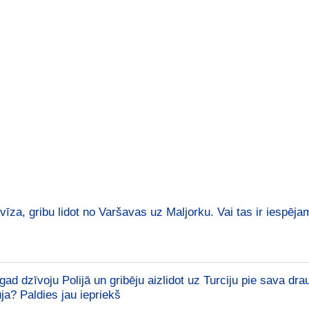
vīza, gribu lidot no Varšavas uz Maljorku. Vai tas ir iespēja
gad dzīvoju Polijā un gribēju aizlidot uz Turciju pie sava dra
ja? Paldies jau iepriekš