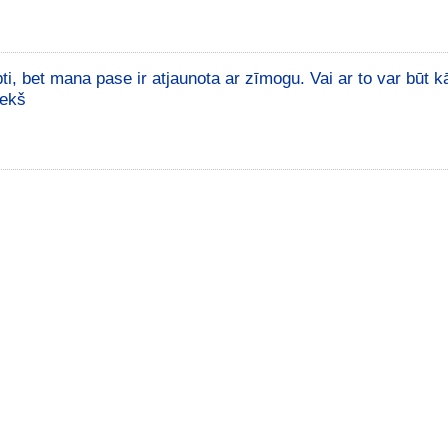
pti, bet mana pase ir atjaunota ar zīmogu. Vai ar to var būt 
iekš