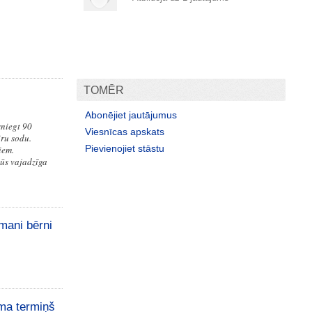
TOMĒR
Abonējiet jautājumus
sniegt 90
Viesnīcas apskats
iru sodu.
Pievienojiet stāstu
iem.
ūs vajadzīga
 mani bērni
uma termiņš