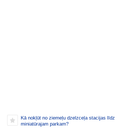
Kā nokļūt no ziemeļu dzelzceļa stacijas līdz
miniatūrajam parkam?