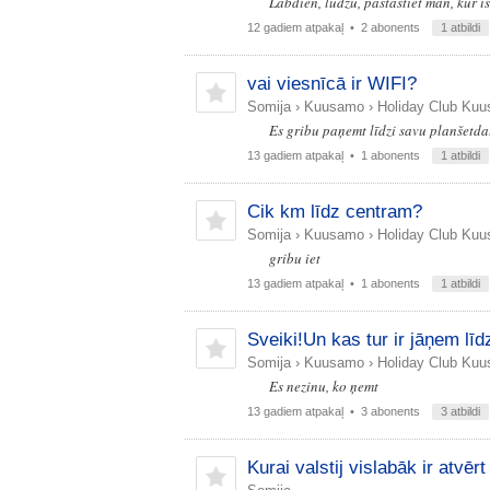
Labdien, lūdzu, pastāstiet man, kur 
12 gadiem atpakaļ
• 2 abonents
1 atbildi
vai viesnīcā ir WIFI?
Somija
›
Kuusamo
›
Holiday Club Kuu
Es gribu paņemt līdzi savu planšetda
13 gadiem atpakaļ
• 1 abonents
1 atbildi
Cik km līdz centram?
Somija
›
Kuusamo
›
Holiday Club Kuu
gribu iet
13 gadiem atpakaļ
• 1 abonents
1 atbildi
Sveiki!Un kas tur ir jāņem lī
Somija
›
Kuusamo
›
Holiday Club Kuu
Es nezinu, ko ņemt
13 gadiem atpakaļ
• 3 abonents
3 atbildi
Kurai valstij vislabāk ir atvēr