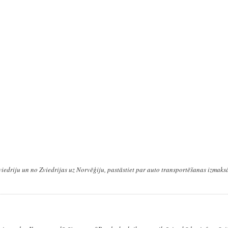
iedriju un no Zviedrijas uz Norvēģiju, pastāstiet par auto transportēšanas izmaks