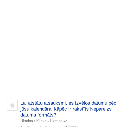
Lai atstātu atsauksmi, es izvēlos datumu pēc
jūsu kalendāra, kāpēc ir rakstīts Nepareizs
datuma formāts?
Ukraina
›
Kijeva
›
Ukraina 4*