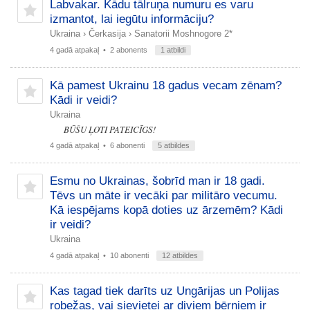
Labvakar. Kādu tālruņa numuru es varu
izmantot, lai iegūtu informāciju?
Ukraina
›
Čerkasija
›
Sanatorii Moshnogore 2*
4 gadā atpakaļ
• 2 abonents
1 atbildi
Kā pamest Ukrainu 18 gadus vecam zēnam?
Kādi ir veidi?
Ukraina
BŪŠU ĻOTI PATEICĪGS!
4 gadā atpakaļ
• 6 abonenti
5 atbildes
Esmu no Ukrainas, šobrīd man ir 18 gadi.
Tēvs un māte ir vecāki par militāro vecumu.
Kā iespējams kopā doties uz ārzemēm? Kādi
ir veidi?
Ukraina
4 gadā atpakaļ
• 10 abonenti
12 atbildes
Kas tagad tiek darīts uz Ungārijas un Polijas
robežas, vai sievietei ar diviem bērniem ir