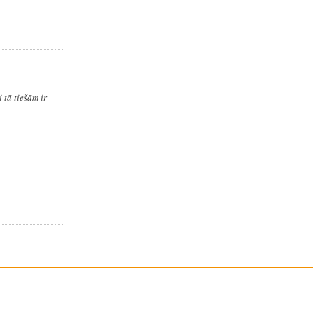
 tā tiešām ir