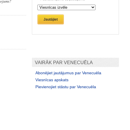
lpojums?
Jautājiet
VAIRĀK PAR VENECUĒLA
Abonējiet jautājumus par Venecuēla
Viesnīcas apskats
Pievienojiet stāstu par Venecuēla