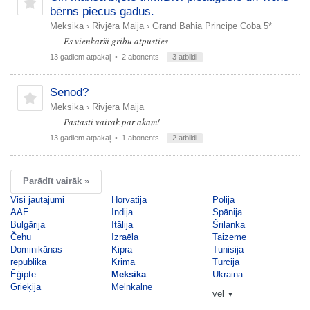
bērns piecus gadus.
Meksika
›
Rivjēra Maija
›
Grand Bahia Principe Coba 5*
Es vienkārši gribu atpūsties
13 gadiem atpakaļ
• 2 abonents
3 atbildi
Senod?
Meksika
›
Rivjēra Maija
Pastāsti vairāk par akām!
13 gadiem atpakaļ
• 1 abonents
2 atbildi
Parādīt vairāk »
Visi jautājumi
Horvātija
Polija
AAE
Indija
Spānija
Bulgārija
Itālija
Šrilanka
Čehu
Izraēla
Taizeme
Dominikānas
Kipra
Tunisija
republika
Krima
Turcija
Ēģipte
Meksika
Ukraina
Grieķija
Melnkalne
vēl
▼