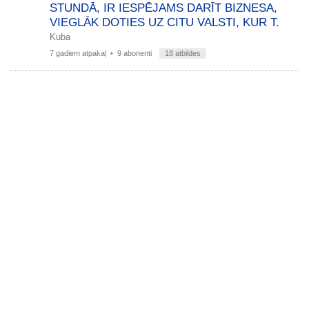
STUNDĀ, IR IESPĒJAMS DARĪT BIZNESA,
VIEGLĀK DOTIES UZ CITU VALSTI, KUR T.
Kuba
7 gadiem atpakaļ
• 9 abonenti
18 atbildes