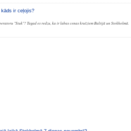
kāds ir ceļojis?
roperatoru "Stuk"? Tagad es redzu, ka ir labas cenas kruīziem Baltijā un Stokholmā.