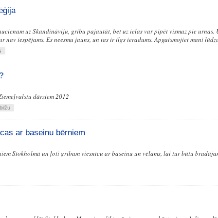
ģijā
ucienam uz Skandināviju, gribu pajautāt, bet uz ielas var pīpēt vismaz pie urnas. 
ekur nav iespējams. Es neesmu jauns, un tas ir ilgs ieradums. Apgaismojiet mani lūdz
s
?
 Ziemeļvalstu dārziem 2012
bilžu
īcas ar baseinu bērniem
iem Stokholmā un ļoti gribam viesnīcu ar baseinu un vēlams, lai tur būtu bradāja