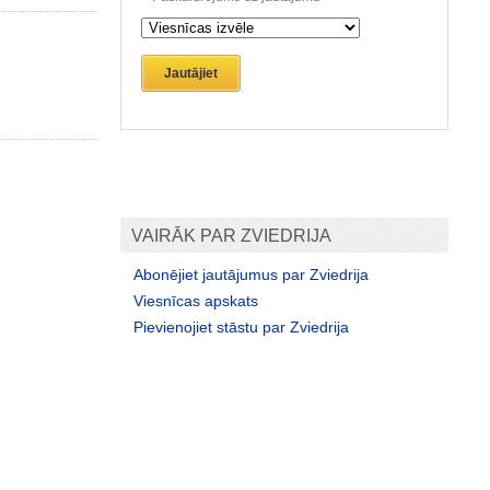
Jautājiet
VAIRĀK PAR ZVIEDRIJA
Abonējiet jautājumus par Zviedrija
Viesnīcas apskats
Pievienojiet stāstu par Zviedrija