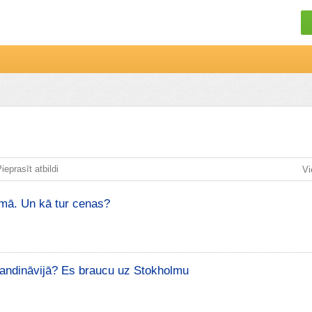
ieprasīt atbildi
Vi
olmā. Un kā tur cenas?
kandināvijā? Es braucu uz Stokholmu