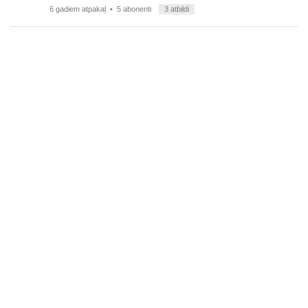
6 gadiem atpakaļ
• 5 abonenti
3 atbildi