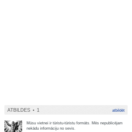
ATBILDES •
1
atbildēt
Mūsu vietnei ir tūristu-tūristu formāts. Mēs nepublicējam
nekādu informāciju no sevis.