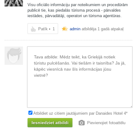
Visu oficiālo informāciju par noteikumiem un procedūrām
publicē tie, kas piedalās tūrisma procesā - pārvaldes
iestādes, pārvadātāji, operatori un tūrisma aģentūras.
Patīk
•
1
admin
atbildēja
1 gadā atpakaļ
Atbildiet uz citiem jautājumiem par Danaides Hotel 4*
Pievienojiet fotoattēlu