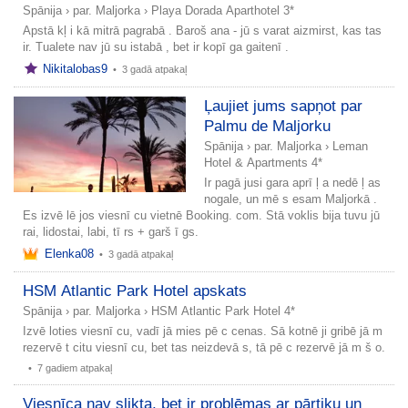
Spānija
›
par. Maljorka
›
Playa Dorada Aparthotel 3*
Apstā kļ i kā mitrā pagrabā . Baroš ana - jū s varat aizmirst, kas tas
ir. Tualete nav jū su istabā , bet ir kopī ga gaitenī .
Nikitalobas9
•
3 gadā atpakaļ
Ļaujiet jums sapņot par
Palmu de Maljorku
Spānija
›
par. Maljorka
›
Leman
Hotel & Apartments 4*
Ir pagā jusi gara aprī ļ a nedē ļ as
nogale, un mē s esam Maljorkā .
Es izvē lē jos viesnī cu vietnē Booking. com. Stā voklis bija tuvu jū
rai, lidostai, labi, tī rs + garš ī gs.
Elenka08
•
3 gadā atpakaļ
HSM Atlantic Park Hotel apskats
Spānija
›
par. Maljorka
›
HSM Atlantic Park Hotel 4*
Izvē loties viesnī cu, vadī jā mies pē c cenas. Sā kotnē ji gribē jā m
rezervē t citu viesnī cu, bet tas neizdevā s, tā pē c rezervē jā m š o.
•
7 gadiem atpakaļ
Viesnīca nav slikta, bet ir problēmas ar pārtiku un