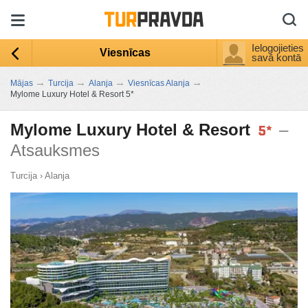
Ielogojieties
Viesnīcas
savā kontā
→
→
→
→
Mājas
Turcija
Alanja
Viesnīcas Alanja
Mylome Luxury Hotel & Resort 5*
Mylome Luxury Hotel & Resort
–
Atsauksmes
Turcija
›
Alanja