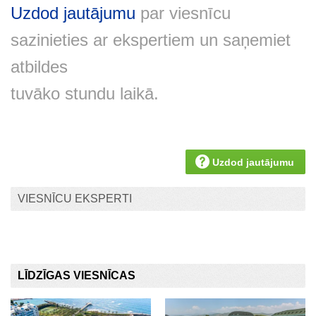
Uzdod jautājumu
par viesnīcu
sazinieties ar ekspertiem un saņemiet
atbildes
tuvāko stundu laikā.
Uzdod jautājumu
VIESNĪCU EKSPERTI
LĪDZĪGAS VIESNĪCAS