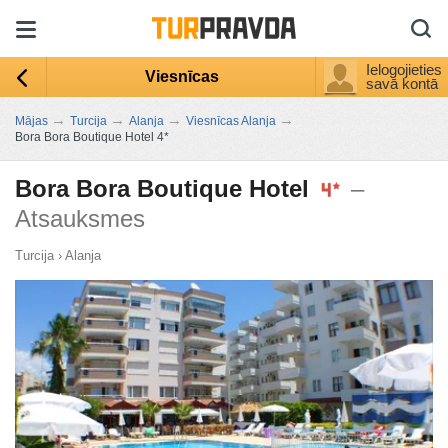
Ielogojieties
Viesnīcas
savā kontā
→
→
→
→
Mājas
Turcija
Alanja
Viesnīcas Alanja
Bora Bora Boutique Hotel 4*
Bora Bora Boutique Hotel
–
Atsauksmes
Turcija
›
Alanja