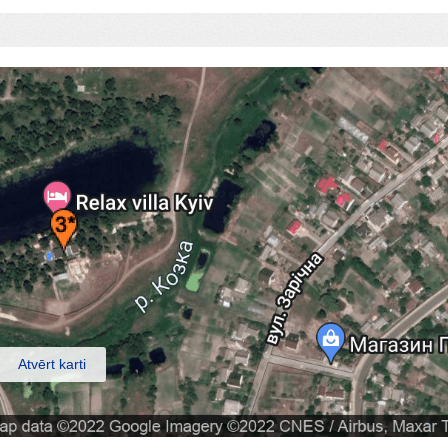
Atvērt karti