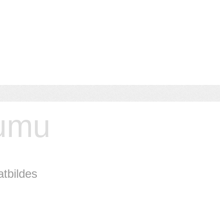
jumu
atbildes