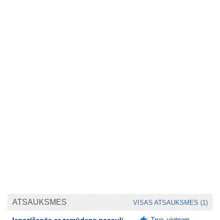
ATSAUKSMES
VISAS ATSAUKSMES (1)
Iepazīšanās ar zemūdens pasauli
True_vietnam