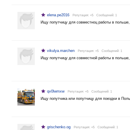
elena.pe2016
Репутация: +5
Cообщений: 1
Ищу попутчицу для совместноц работы в польше,
vikulya.marchen
Репутация: +5
Cообщений: 1
Ищу попутчицу для совместной работы в польше,
qv0lwmxw
Репутация: +5
Cообщений: 1
Ищу попутчика или попутчицу для поездки в Пол
grischenko.og
Репутация: +5
Cообщений: 1