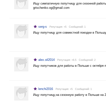
Ищу симпатичную попутчицу для сезонной работы 
grischenko.og@gmail.com
serg-s
Репутация: +5
Cообщений: 1
Ищу попутчицу для совместной поездки в Польшу 
alex.oil2014
Репутация: +6.5
Cообщений: 2
Ищу попутчиков для работы в Польше с октября 
lenchi2016
Репутация: +5
Cообщений: 1
Ищу попутчицу,на сезонную работу в Польше на 2