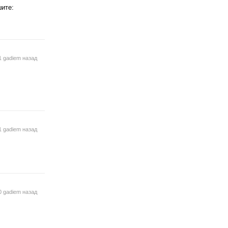
шите:
1 gadiem назад
1 gadiem назад
0 gadiem назад