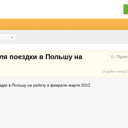
ля поездки в Польшу на
Підпи
14 gadiem назад
1
здки в Польшу на работу в феврале-марте 2012