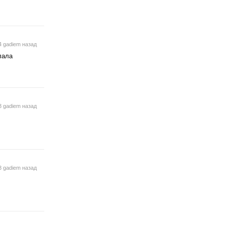
4 gadiem назад
лала
3 gadiem назад
3 gadiem назад