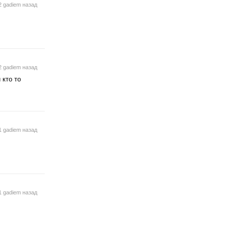
2 gadiem назад
2 gadiem назад
 кто то
1 gadiem назад
1 gadiem назад