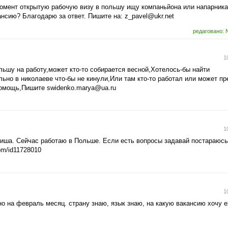
омент открытую рабочую визу в польшу ищу компаньйона или напарника
нсию? Благодарю за ответ. Пишите на:
z_pavel@ukr.net
редаговано: 
1
льшу на работу,может кто-то собирается весной,Хотелось-бы найти
ьно в николаеве что-бы не кинули,Или там кто-то работал или может п
 помощь,Пишите
swidenko.marya@ua.ru
1
Миша. Сейчас работаю в Польше. Если есть вопросы задавай постараюсь
om/id11728010
1
о на февраль месяц. страну знаю, язык знаю, на какую вакансию хочу е