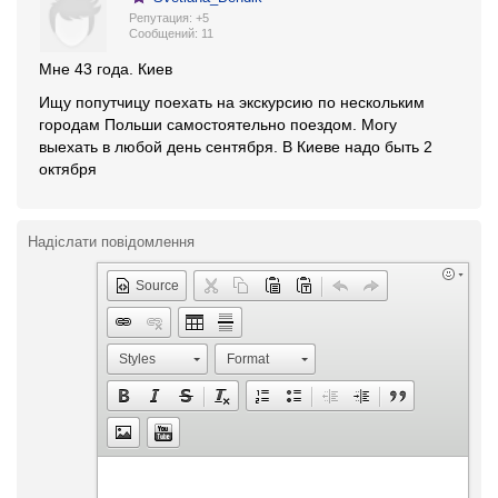
Репутация: +5
Cообщений: 11
Мне 43 года. Киев
Ищу попутчицу поехать на экскурсию по нескольким
городам Польши самостоятельно поездом. Могу
выехать в любой день сентября. В Киеве надо быть 2
октября
Надіслати повідомлення
Source
Styles
Format