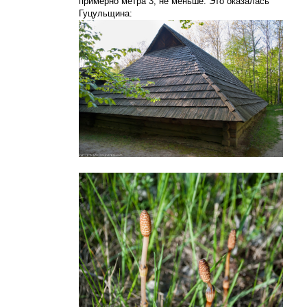
примерно метра 3, не меньше. Это оказалась
Гуцульщина: