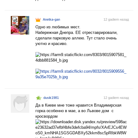
Anetka-gan
12 gadiem назад
Одно из любимых мест.
Набережная Днепра. ЕЕ отреставрировали,
сделали парковую аллею. Тут стало очень
уютно и красиво.
dusik1981
12 gadiem назад
Да в Киеве мне тоже нравится Владимирская
горка особенно в мае, а во Львове дом с
кросвордом