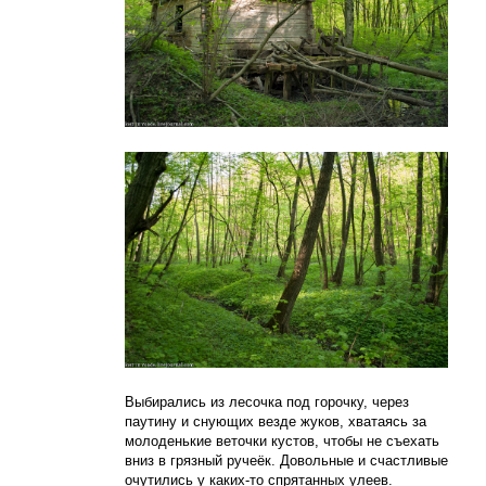
Выбирались из лесочка под горочку, через
паутину и снующих везде жуков, хватаясь за
молоденькие веточки кустов, чтобы не съехать
вниз в грязный ручеёк. Довольные и счастливые
очутились у каких-то спрятанных улеев.