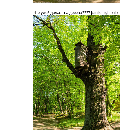
Что улей делает на дереве???? [smile=lightbulb]