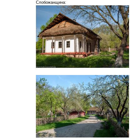
Слобожанщина: