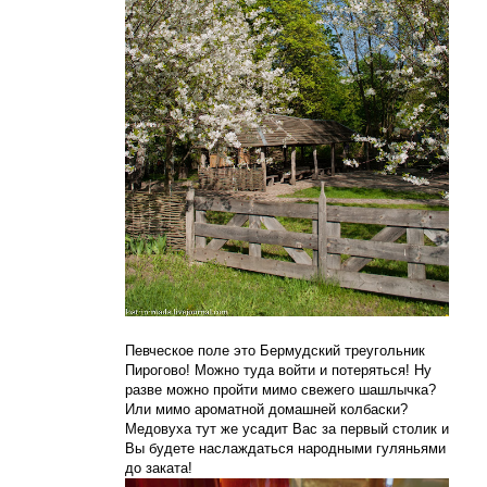
Певческое поле это Бермудский треугольник
Пирогово! Можно туда войти и потеряться! Ну
разве можно пройти мимо свежего шашлычка?
Или мимо ароматной домашней колбаски?
Медовуха тут же усадит Вас за первый столик и
Вы будете наслаждаться народными гуляньями
до заката!