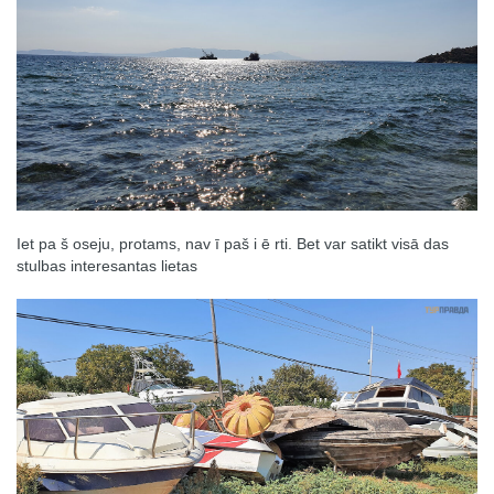
Iet pa š oseju, protams, nav ī paš i ē rti. Bet var satikt visā das
stulbas interesantas lietas