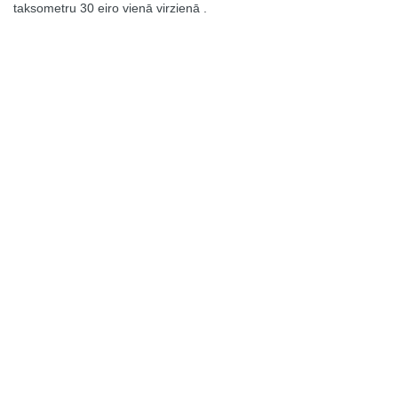
taksometru 30 eiro vienā virzienā .