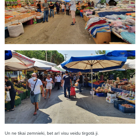
Un ne tikai zemnieki, bet arī visu veidu tirgotā ji.