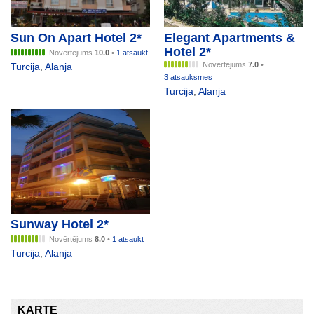
Sun On Apart Hotel 2*
Elegant Apartments &
Hotel 2*
Novērtējums
10.0
•
1 atsaukt
Novērtējums
7.0
•
Turcija
,
Alanja
3 atsauksmes
Turcija
,
Alanja
Sunway Hotel 2*
Novērtējums
8.0
•
1 atsaukt
Turcija
,
Alanja
KARTE