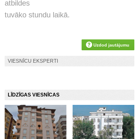
atbildes
tuvāko stundu laikā.
Uzdod jautājumu
VIESNĪCU EKSPERTI
LĪDZĪGAS VIESNĪCAS