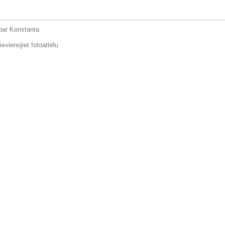
 par Konstanta
ievienojiet fotoattēlu