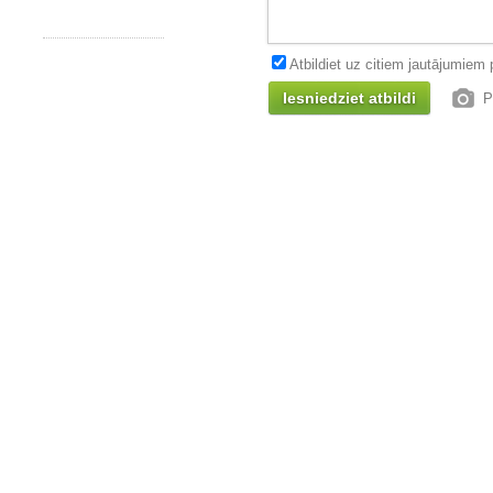
Atbildiet uz citiem jautājumiem
P