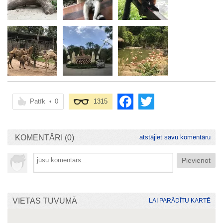
Patīk
•
0
1315
KOMENTĀRI (0)
atstājiet savu komentāru
VIETAS TUVUMĀ
LAI PARĀDĪTU KARTĒ