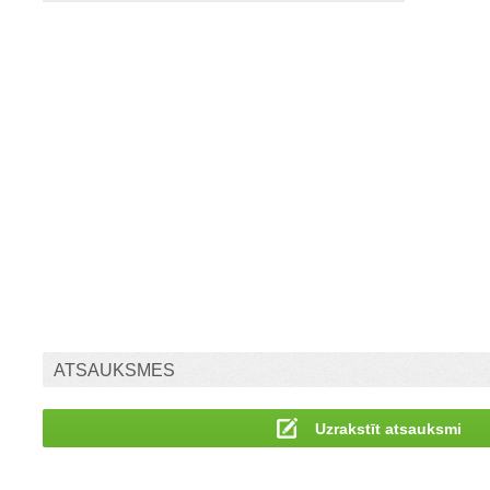
ATSAUKSMES
Uzrakstīt atsauksmi