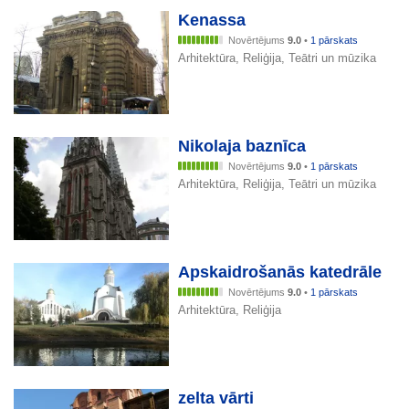
Kenassa
Novērtējums
9.0
•
1 pārskats
Arhitektūra, Reliģija, Teātri un mūzika
Nikolaja baznīca
Novērtējums
9.0
•
1 pārskats
Arhitektūra, Reliģija, Teātri un mūzika
Apskaidrošanās katedrāle
Novērtējums
9.0
•
1 pārskats
Arhitektūra, Reliģija
zelta vārti