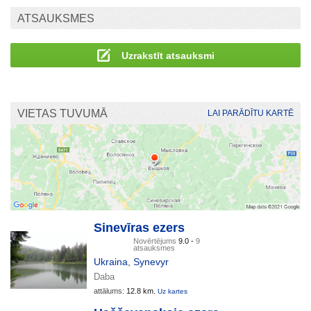
ATSAUKSMES
Uzrakstīt atsauksmi
VIETAS TUVUMĀ
LAI PARĀDĪTU KARTĒ
Sinevīras ezers
Novērtējums
9.0 -
9
atsauksmes
Ukraina
,
Synevyr
Daba
attālums:
12.8 km.
Uz kartes