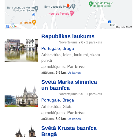
Republikas laukums
Novērtējums
7.0 -
1 pārskats
Portugāle
,
Braga
Arhitektūra, Ielas, laukumi, skatu
punkti
apmeklējums:
Par brive
attālums:
3.8 km.
Uz kartes
Svētā Marka slimnīca
un baznīca
Novērtējums
6.0 -
1 pārskats
Portugāle
,
Braga
Arhitektūra, Stats
apmeklējums:
Par brive
attālums:
3.9 km.
Uz kartes
Svētā Krusta baznīca
Bragā