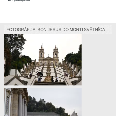
FOTOGRĀFIJA: BON JESUS DO MONTI SVĒTNĪCA