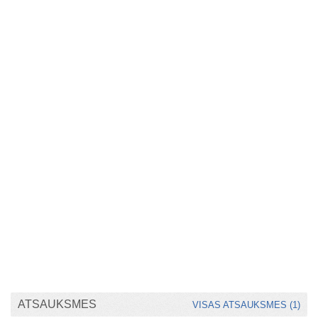
ATSAUKSMES
VISAS ATSAUKSMES (1)