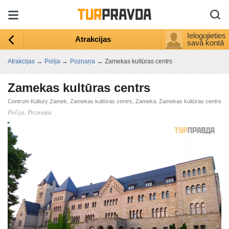
Ielogojieties
Atrakcijas
savā kontā
Atrakcijas
→
Polija
→
Poznaņa
→
Zamekas kultūras centrs
Zamekas kultūras centrs
Centrum Kultury Zamek, Zamekas kultūras centrs, Zameka, Zamekas kultūras centrs
Polija, Poznaņa