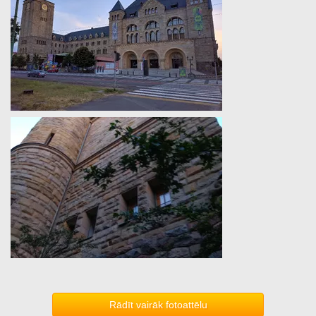
Rādīt vairāk fotoattēlu