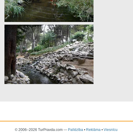
© 2006–2026 TurPravda.com
—
Palīdzība
•
Reklāma
•
Viesnīcu