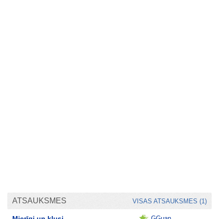
ATSAUKSMES
VISAS ATSAUKSMES (1)
Mierīgi un klusi.
GGuan