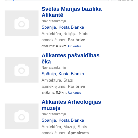
Svētās Marijas bazilika
Alikantē
Nav atsauksmju
Spānija
,
Kosta Blanka
Arhitektūra, Reliģija, Stats
apmeklējums:
Par brive
attālums:
0.3 km.
Uz kartes
Alikantes pašvaldības
ēka
Nav atsauksmju
Spānija
,
Kosta Blanka
Arhitektūra, Stats
apmeklējums:
Par brive
attālums:
0.5 km.
Uz kartes
Alikantes Arheoloģijas
muzejs
Nav atsauksmju
Spānija
,
Kosta Blanka
Arhitektūra, Muzeji, Stats
apmeklējums:
Apmaksats