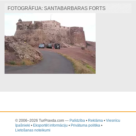
FOTOGRĀFIJA: SANTABARBARAS FORTS
© 2006–2026 TurPravda.com
—
Palīdzība
•
Reklāma
•
Viesnīcu
īpašnieki
•
Eksportēt informāciju
•
Privātuma politika
•
Lietošanas noteikumi