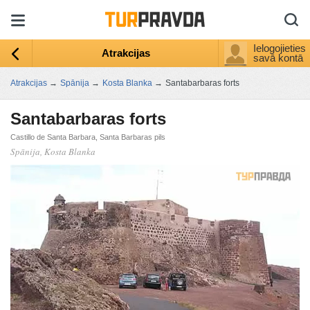
Ielogojieties
Atrakcijas
savā kontā
Atrakcijas
→
Spānija
→
Kosta Blanka
→
Santabarbaras forts
Santabarbaras forts
Castillo de Santa Barbara, Santa Barbaras pils
Spānija, Kosta Blanka