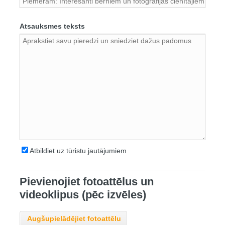
Atsauksmes teksts
Atbildiet uz tūristu jautājumiem
Pievienojiet fotoattēlus un
videoklipus (pēc izvēles)
Augšupielādējiet fotoattēlu