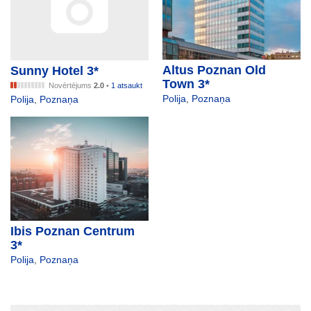
Altus Poznan Old
Sunny Hotel 3*
Town 3*
Novērtējums
2.0
•
1 atsaukt
Polija
,
Poznaņa
Polija
,
Poznaņa
Ibis Poznan Centrum
3*
Polija
,
Poznaņa