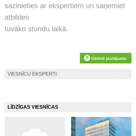
sazinieties ar ekspertiem un saņemiet
atbildes
tuvāko stundu laikā.
Uzdod jautājumu
VIESNĪCU EKSPERTI
LĪDZĪGAS VIESNĪCAS