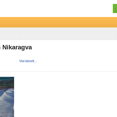
m Nikaragva
Visi kūrorti...