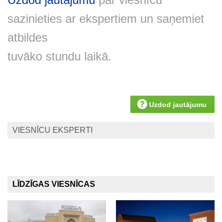
sazinieties ar ekspertiem un saņemiet
atbildes
tuvāko stundu laikā.
Uzdod jautājumu
VIESNĪCU EKSPERTI
LĪDZĪGAS VIESNĪCAS