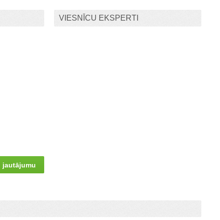
VIESNĪCU EKSPERTI
 jautājumu