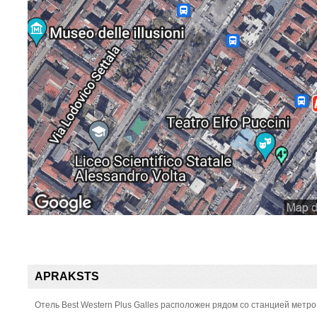
APRAKSTS
Отель Best Western Plus Galles расположен рядом со станцией метр