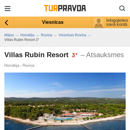
Ielogojieties
Viesnīcas
savā kontā
→
→
→
→
Mājas
Horvātija
Roviņa
Viesnīcas Roviņa
Villas Rubin Resort 3*
Villas Rubin Resort
– Atsauksmes
Horvātija
›
Roviņa