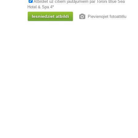
Atbildiet uz citiem jautājumiem par Toroni Blue Sea
Hotel & Spa 4*
Pievienojiet fotoattēlu