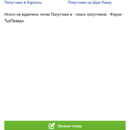
Попутчики в Карпаты
Попутчики на Шри-Ланку
Нічого не відмічено тегом Попутчики в - поиск попутчиков - Форум -
ТурПравда.
Новая тема