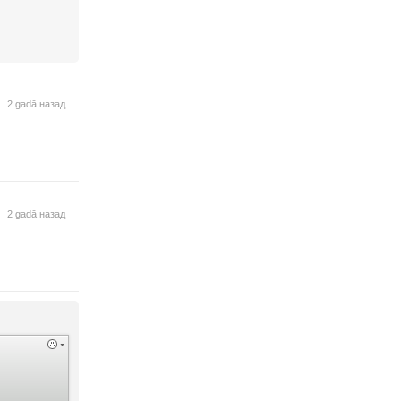
2 gadā назад
2 gadā назад