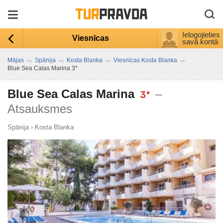
Ielogojieties
Viesnīcas
savā kontā
→
→
→
→
Mājas
Spānija
Kosta Blanka
Viesnīcas Kosta Blanka
Blue Sea Calas Marina 3*
Blue Sea Calas Marina
–
Atsauksmes
Spānija
›
Kosta Blanka