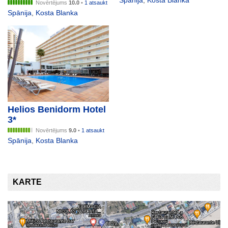
Spānija
,
Kosta Blanka
Novērtējums
10.0
•
1 atsaukt
Spānija
,
Kosta Blanka
Helios Benidorm Hotel
3*
Novērtējums
9.0
•
1 atsaukt
Spānija
,
Kosta Blanka
KARTE