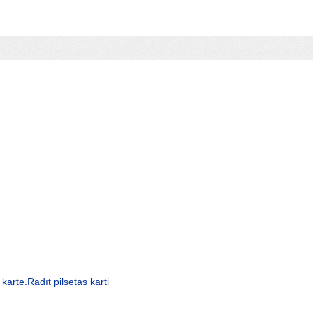
kartē.Rādīt pilsētas karti