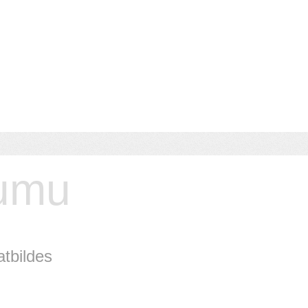
jumu
atbildes