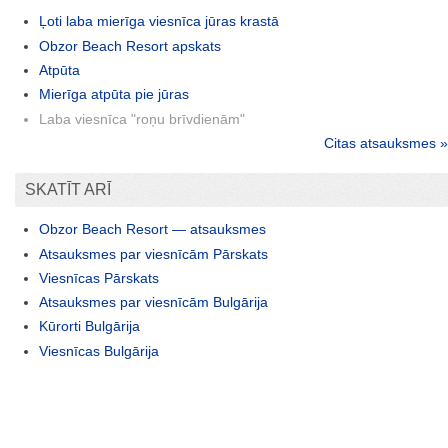
Ļoti laba mierīga viesnīca jūras krastā
Obzor Beach Resort apskats
Atpūta
Mierīga atpūta pie jūras
Laba viesnīca "roņu brīvdienām"
Citas atsauksmes »
SKATĪT ARĪ
Obzor Beach Resort — atsauksmes
Atsauksmes par viesnīcām Pārskats
Viesnīcas Pārskats
Atsauksmes par viesnīcām Bulgārija
Kūrorti Bulgārija
Viesnīcas Bulgārija