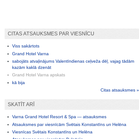
CITAS ATSAUKSMES PAR VIESNĪCU
Viss sakārtots
Grand Hotel Varna
sabojāts atvaļinājums Valentīndienas ceļveža dēļ, vajag tādām
kazām kaklā dzenāt
Grand Hotel Varna apskats
kā bija
Citas atsauksmes »
SKATĪT ARĪ
Varna Grand Hotel Resort & Spa — atsauksmes
Atsauksmes par viesnīcām Svētais Konstantīns un Helēna
Viesnīcas Svētais Konstantīns un Helēna