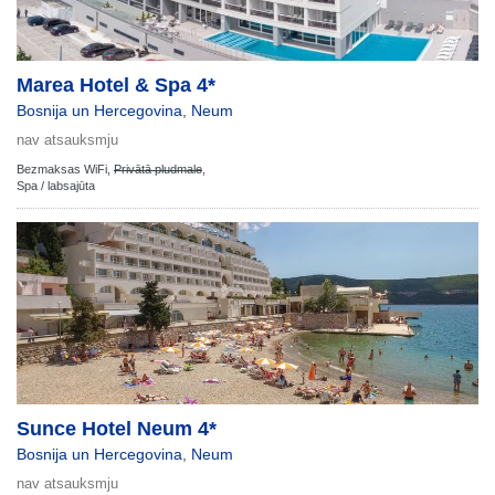
Marea Hotel & Spa 4*
Bosnija un Hercegovina
,
Neum
nav atsauksmju
Bezmaksas WiFi,
Privātā pludmale
,
Spa / labsajūta
Sunce Hotel Neum 4*
Bosnija un Hercegovina
,
Neum
nav atsauksmju