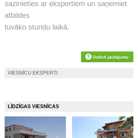
sazinieties ar ekspertiem un saņemiet
atbildes
tuvāko stundu laikā.
Uzdod jautājumu
VIESNĪCU EKSPERTI
LĪDZĪGAS VIESNĪCAS